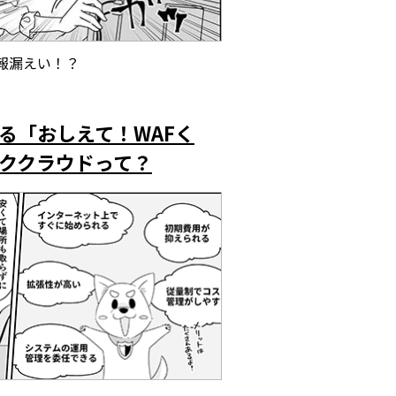
報漏えい！？
る「おしえて！WAFく
ククラウドって？