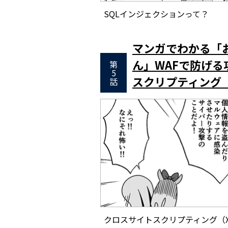
SQLインジェクションって？
マンガでわかる「お
ん」WAFで防げ
第
5
スクリプティング（
話
クロスサイトスクリプティング（X