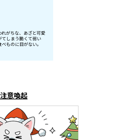
われがちな、あざと可愛
がてしまう脆くて弱い
食べものに目がない。
注意喚起