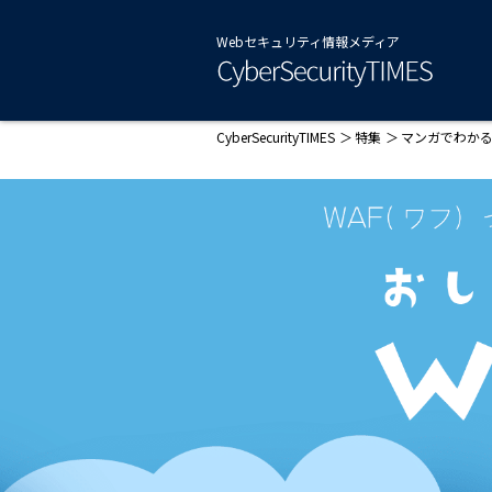
Webセキュリティ情報メディア
CyberSecurityTIMES
特集
マンガでわか