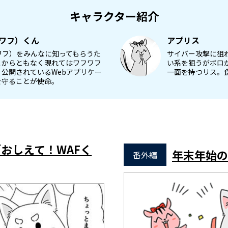
キャラクター紹介
（ワフ）くん
アプリス
ワフ）をみんなに知ってもらうた
サイバー攻撃に狙
こからともなく現れてはワフワフ
い系を狙うがボロ
。公開されているWebアプリケー
一面を持つリス。
を守ることが使命。
おしえて！WAFく
年末年始の
番外編