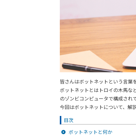
皆さんはボットネットという言葉
ボットネットとはトロイの木馬な
のゾンビコンピュータで構成され
今回はボットネットについて、解
目次
ボットネットと何か