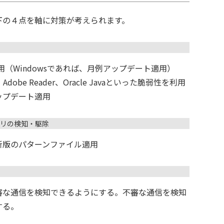
下の４点を軸に対策が考えられます。
（Windowsであれば、月例アップデート適用）
lash、Adobe Reader、Oracle Javaといった脆弱性を利用
ップデート適用
リの検知・駆除
新版のパターンファイル適用
審な通信を検知できるようにする。不審な通信を検知
する。