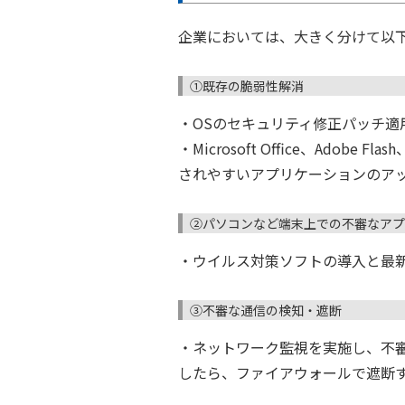
企業においては、大きく分けて以
①既存の脆弱性解消
・OSのセキュリティ修正パッチ適用
・Microsoft Office、Adobe F
されやすいアプリケーションのア
②パソコンなど端末上での不審なアプ
・ウイルス対策ソフトの導入と最
③不審な通信の検知・遮断
・ネットワーク監視を実施し、不
したら、ファイアウォールで遮断