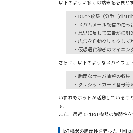
以下のように多くの端末を必要と
・DDoS攻撃（分散（distr
・スパムメール配信の踏み
・意思に反して広告が強制
・広告を自動クリックして
・仮想通貨稼ぎのマイニン
さらに、以下のようなスパイウェ
・脆弱なサーバ情報の収集
・クレジットカード番号等
いずれもボットが活動しているこ
す。
また、最近ではIoT機器の脆弱性
IoT機器の脆弱性を狙った「Mir