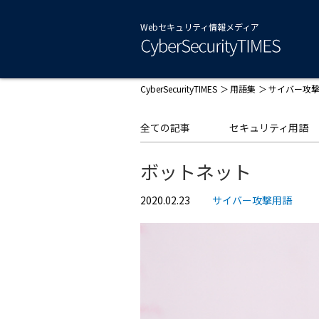
Webセキュリティ情報メディア
CyberSecurityTIMES
用語集
サイバー攻
全ての記事
セキュリティ用語
ボットネット
2020.02.23
サイバー攻撃用語