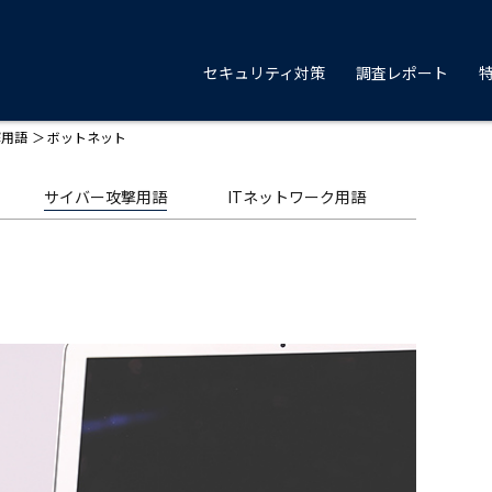
セキュリティ対策
調査レポート
撃用語
ボットネット
サイバー攻撃用語
ITネットワーク用語