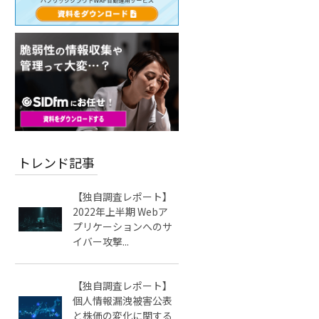
トレンド記事
【独自調査レポート】
2022年上半期 Webア
プリケーションへのサ
イバー攻撃...
【独自調査レポート】
個人情報漏洩被害公表
と株価の変化に関する