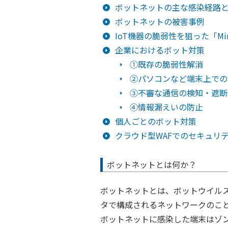
ボットネットの主な感染経路
ボットネットの被害事例
IoT機器の脆弱性を狙った「Mi
企業におけるボット対策
①既存の脆弱性解消
②パソコンなど端末上での
③不審な通信の検知・遮断
④情報漏えいの防止
個人ごとのボット対策
クラウド型WAFでのセキュリ
ボットネットとは何か？
ボットネットとは、ボットウイル
タで構成されるネットワークのこ
ボットネットに感染した端末はゾ