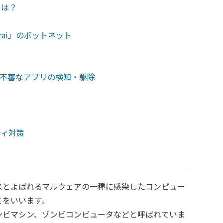
とは？
rai」のボットネット
不審なアプリの検知・駆除
ティ対策
スとよばれるマルウェアの一種に感染したコンピュー
とをいいます。
ンビマシン、ゾンビコンピュータなどと呼ばれていま