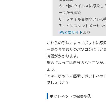
５：他のウイルスに感染し
ークから感染
６：ファイル交換ソフトの
７：インスタントメッセン
IPA公式サイト
より
これらの手法によってボットに感
一見今まで通りのパソコンにしか
時間がかかります。
場合によっては自分のパソコンが
ょう。
では、ボットに感染しボットネッ
でしょうか？
ボットネットの被害事例