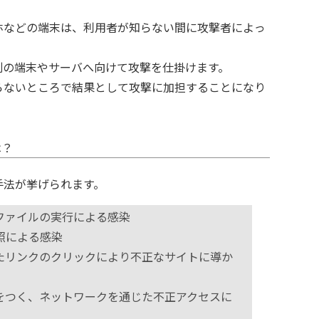
ホなどの端末は、利用者が知らない間に攻撃者によっ
。
別の端末やサーバへ向けて攻撃を仕掛けます。
らないところで結果として攻撃に加担することになり
は？
手法が挙げられます。
ファイルの実行による感染
照による感染
たリンクのクリックにより不正なサイトに導か
をつく、ネットワークを通じた不正アクセスに