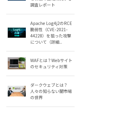
調査レポート
Apache Log4j2のRCE
脆弱性（CVE-2021-
44228）を狙った攻撃
について（詳細...
WAFとは？Webサイト
のセキュリティ対策
ダークウェブとは？
人々の知らない闇市場
の世界