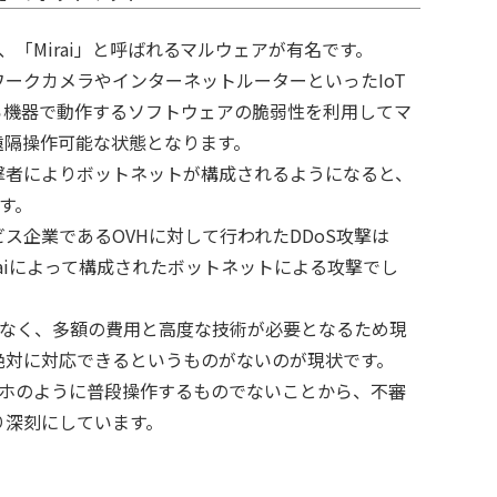
、「Mirai」と呼ばれるマルウェアが有名です。
ークカメラやインターネットルーターといったIoT
ら機器で動作するソフトウェアの脆弱性を利用してマ
遠隔操作可能な状態となります。
撃者によりボットネットが構成されるようになると、
す。
ス企業であるOVHに対して行われたDDoS攻撃は
iraiによって構成されたボットネットによる攻撃でし
はなく、多額の費用と高度な技術が必要となるため現
絶対に対応できるというものがないのが現状です。
マホのように普段操作するものでないことから、不審
り深刻にしています。