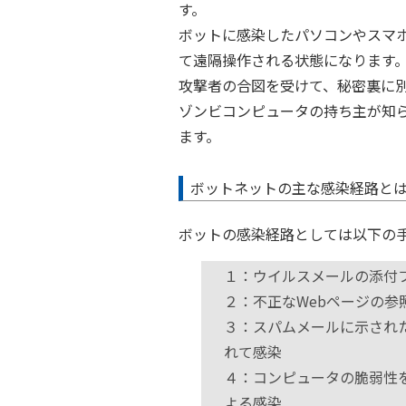
す。
ボットに感染したパソコンやスマ
て遠隔操作される状態になります
攻撃者の合図を受けて、秘密裏に
ゾンビコンピュータの持ち主が知
ます。
ボットネットの主な感染経路と
ボットの感染経路としては以下の
１：ウイルスメールの添付
２：不正なWebページの参
３：スパムメールに示され
れて感染
４：コンピュータの脆弱性
よる感染