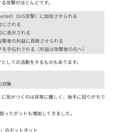
する攻撃がほとんどです。
ibuted）DoS攻撃）に加担させられる
台にされる
的に表示される
攻撃者の利益に貢献させられる
グを手伝わされる（利益は攻撃者の元へ）
アとしての活動をするものもあります。
の収集
とに気がつくのは非常に難しく、後手に回りがちで
を狙ったボットも増加してきました。
ai」のボットネット