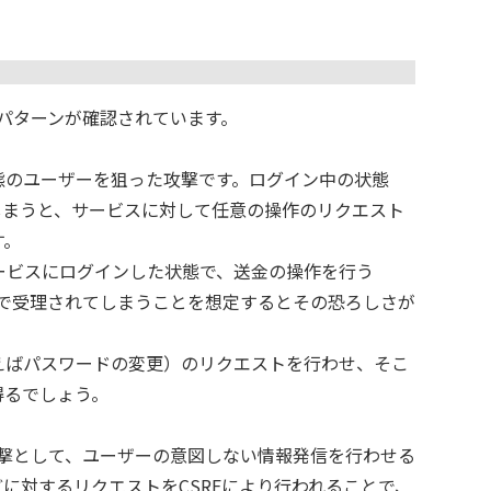
のパターンが確認されています。
態のユーザーを狙った攻撃です。ログイン中の状態
しまうと、サービスに対して任意の操作のリクエスト
す。
ービスにログインした状態で、送金の操作を行う
側で受理されてしまうことを想定するとその恐ろしさが
えばパスワードの変更）のリクエストを行わせ、そこ
得るでしょう。
攻撃として、ユーザーの意図しない情報発信を行わせる
どに対するリクエストをCSRFにより行われることで、