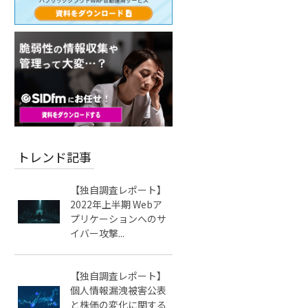
トレンド記事
【独自調査レポート】
2022年上半期 Webア
プリケーションへのサ
イバー攻撃...
【独自調査レポート】
個人情報漏洩被害公表
と株価の変化に関する