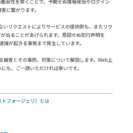
の脆弱性を突くことで、予期せぬ情報発信やログイン
被害に繋がります。
しないリクエストによりサービスの提供側も、またリク
害が出ることがあげられます。意図せぬ犯行声明を
誤認逮捕が起きる事態まで発生しています。
得る被害とその事例、対策について解説します。Web上
めにも、ご一読いただければ幸いです。
エストフォージェリ）とは