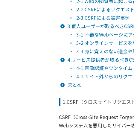
2-1.Webの閲覧者に起こ
2-2.CSRFによるリクエ
2-3.CSRFによる被害事例
3.個人ユーザーが取るべきCSR
3-1.不審なWebページに
3-2.オンラインサービス
3-3.身に覚えのない送金
4.サービス提供者が取るべきCS
4-1.画像認証やワンタイ
4-2.サイト外からのリ
まとめ
1.CSRF（クロスサイトリクエ
CSRF（Cross-Site Reques
Webシステムを悪用したサイバー