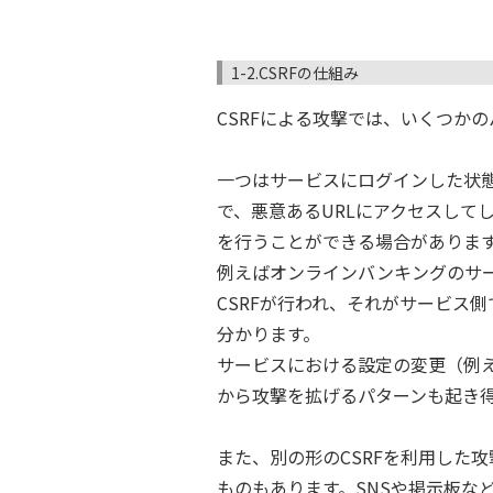
1-2.CSRFの仕組み
CSRFによる攻撃では、いくつか
一つはサービスにログインした状
で、悪意あるURLにアクセスして
を行うことができる場合がありま
例えばオンラインバンキングのサ
CSRFが行われ、それがサービス
分かります。
サービスにおける設定の変更（例
から攻撃を拡げるパターンも起き
また、別の形のCSRFを利用した
ものもあります。SNSや掲示板な