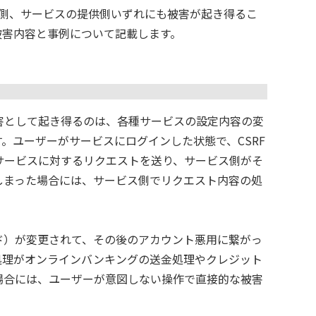
ザー側、サービスの提供側いずれにも被害が起き得るこ
被害内容と事例について記載します。
害として起き得るのは、各種サービスの設定内容の変
。ユーザーがサービスにログインした状態で、CSRF
サービスに対するリクエストを送り、サービス側がそ
しまった場合には、サービス側でリクエスト内容の処
ド）が変更されて、その後のアカウント悪用に繋がっ
処理がオンラインバンキングの送金処理やクレジット
場合には、ユーザーが意図しない操作で直接的な被害