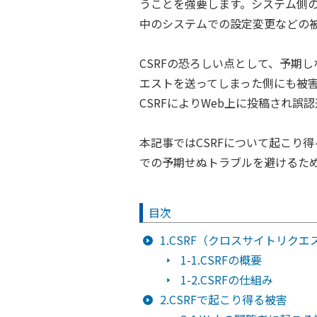
うことを強要します。システム側
中のシステムでの設定変更などの
CSRFの恐ろしい点として、予期
エストを送ってしまった側にも被
CSRFによりWeb上に投稿され
本記事ではCSRFについて起こり
での予期せぬトラブルを避けるた
目次
1.CSRF（クロスサイトリク
1-1.CSRFの概要
1-2.CSRFの仕組み
2.CSRFで起こり得る被害