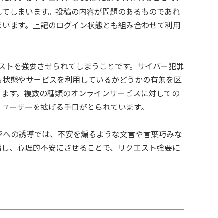
れてしまいます。投稿の内容が問題のあるものであれ
まいます。上記のログイン状態とも組み合わせて利用
エストを強要させられてしまうことです。サイバー犯罪
る状態やサービスを利用しているかどうかの有無を区
きます。複数の種類のオンラインサービスに対しての
うユーザーを拡げる手口がとられています。
ジへの誘導では、不安を煽るような文言や言葉巧みな
騙し、心理的不安にさせることで、リクエスト強要に