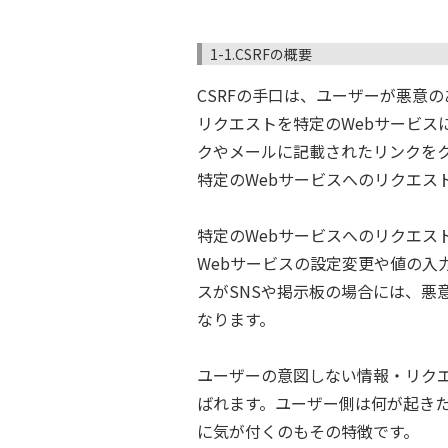
1-1.CSRFの概要
CSRFの手口は、ユーザーが悪意
リクエストを特定のWebサービス
クやメールに記載されたリンクをク
特定のWebサービスへのリクエス
特定のWebサービスへのリクエス
Webサービスの設定変更や値の入
スがSNSや掲示板の場合には、悪
なります。
ユーザーの意図しない情報・リク
ばれます。ユーザー側は何が起き
に気が付くのもその特徴です。