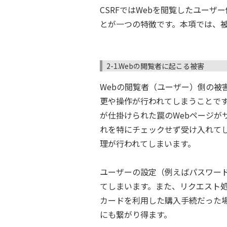
CSRFではWebを閲覧したユー
とが一つの特徴です。本項では、
2-1.Webの閲覧者に起こる被害
Webの閲覧者（ユーザー）側の被
更や操作が行われてしまうことです
が仕掛けられた罠のWebページが
れを特にチェックせず受け入れて
理が行われてしまいます。
ユーザーの設定（例えばパスワー
てしまいます。また、リクエスト
カードを利用した購入手続だった
にも繋がり得ます。