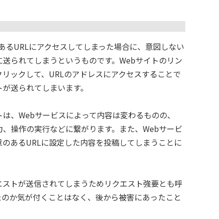
のあるURLにアクセスしてしまった場合に、意図しない
に送られてしまうというものです。Webサイトのリン
リックして、URLのアドレスにアクセスすることで
トが送られてしまいます。
トは、Webサービスによって内容は変わるものの、
力、操作の実行などに繋がります。また、Webサービ
意のあるURLに設定した内容を投稿してしまうことに
エストが送信されてしまうためリクエスト強要とも呼
たのか気が付くことはなく、後から被害にあったこと