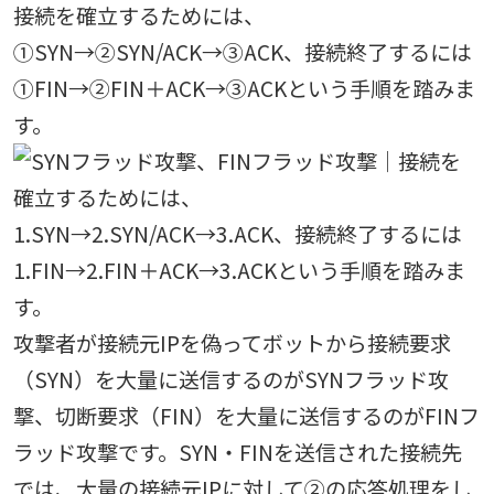
接続を確立するためには、
①SYN→②SYN/ACK→③ACK、接続終了するには
①FIN→②FIN＋ACK→③ACKという手順を踏みま
す。
攻撃者が接続元IPを偽ってボットから接続要求
（SYN）を大量に送信するのがSYNフラッド攻
撃、切断要求（FIN）を大量に送信するのがFINフ
ラッド攻撃です。SYN・FINを送信された接続先
では、大量の接続元IPに対して②の応答処理をし