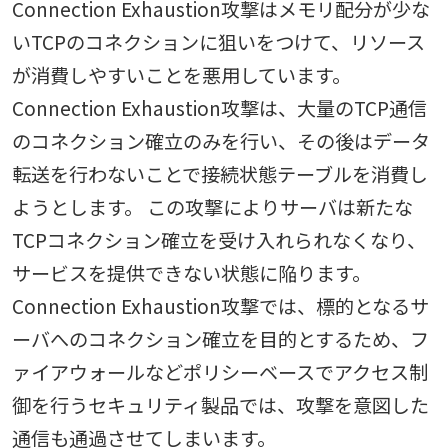
Connection Exhaustion攻撃はメモリ配分が少な
いTCPのコネクションに狙いをつけて、リソース
が消費しやすいことを悪用しています。
Connection Exhaustion攻撃は、大量のTCP通信
のコネクション確立のみを行い、その後はデータ
転送を行わないことで接続状態テーブルを消費し
ようとします。 この攻撃によりサーバは新たな
TCPコネクション確立を受け入れられなくなり、
サービスを提供できない状態に陥ります。
Connection Exhaustion攻撃では、標的となるサ
ーバへのコネクション確立を目的とするため、フ
ァイアウォールなどポリシーベースでアクセス制
御を行うセキュリティ製品では、攻撃を意図した
通信も通過させてしまいます。