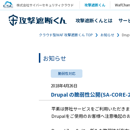
攻撃遮断くん
WafCha
株式会社サイバーセキュリティクラウド
攻撃遮断くんとは
サー
クラウド型WAF 攻撃遮断くん TOP
お知らせ
Dru
お知らせ
脆弱性対応
2018年4月26日
Drupal の脆弱性公開(SA-COR
平素は弊社サービスをご利用いただきま
Drupalをご使用のお客様へ注意喚起