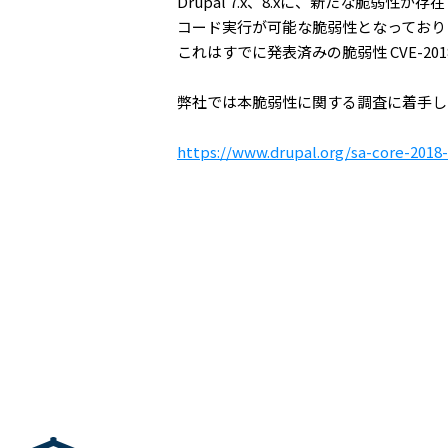
Drupal 7.x、8.xに、新たな脆
コード実行が可能な脆弱性となっており
これはすでに発表済みの脆弱性 CVE-2018-7
弊社では本脆弱性に関する調査に着手し
https://www.drupal.org/sa-core-2018