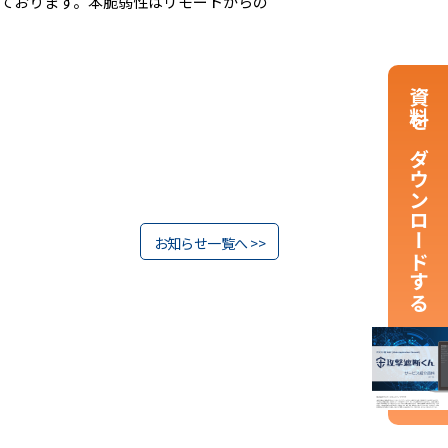
されております。本脆弱性はリモートからの
資料をダウンロードする
お知らせ一覧へ >>