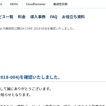
rm
SIDfm
CloudFastener
脆弱性診断
ビス一覧
料金
導入事例
FAQ
お役立ち資料
pal の脆弱性公開(SA-CORE-2018-004)を確認いたしました。
E-2018-004)を確認いたしました。
して誠にありがとうございます。
のお知らせとなります。