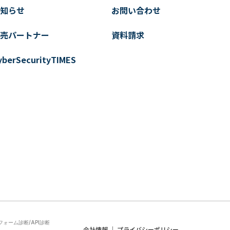
知らせ
お問い合わせ
売パートナー
資料請求
yberSecurityTIMES
ォーム診断/API診断
会社情報
プライバシーポリシー