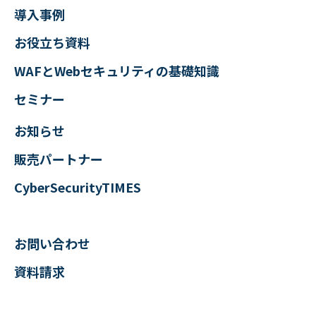
導入事例
お役立ち資料
WAFとWebセキュリティの
基礎知識
セミナー
お知らせ
販売パートナー
CyberSecurityTIMES
お問い合わせ
資料請求