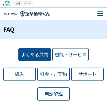
関連プロダクト
FAQ
よくある質問
機能・サービス
導入
料金・ご契約
サポート
用語解説