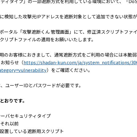
リティタイプ」の一部遮断方式を利用している環境において、「Do
に検知した攻撃元IPアドレスを遮断対象として追加できない状態が
ポータル「攻撃遮断くん 管理画面」にて、修正済スクリプトファ
クリプトファイルの適用をお願いいたします。
用のお客様におきまして、通常遮断方式をご利用の場合には本脆弱
のお知らせ（
https://shadan-kun.com/ja/system_notifications/30
ategory=vulnerability
）をご確認ください。
、ユーザーIDとパスワードが必要です。
とおりです。
バセキュリティタイプ
び それ以前
設置している遮断用スクリプト