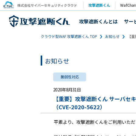
攻撃遮断くん
WafCha
株式会社サイバーセキュリティクラウド
攻撃遮断くんとは
サー
クラウド型WAF 攻撃遮断くん TOP
お知らせ
【重
お知らせ
脆弱性対応
2020年8月31日
【重要】攻撃遮断くん サーバセ
（CVE-2020-5622）
平素より、攻撃遮断くんをご利用いただ