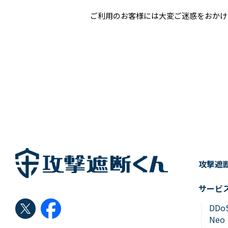
ご利用のお客様には大変ご迷惑をおかけ
攻撃遮
サービ
DD
Neo