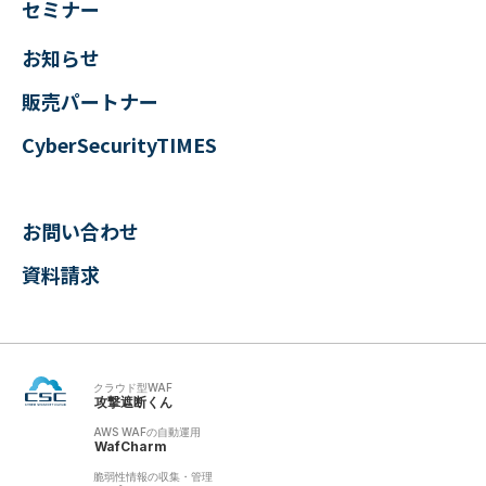
セミナー
お知らせ
販売パートナー
CyberSecurityTIMES
お問い合わせ
資料請求
クラウド型WAF
攻撃遮断くん
AWS WAFの自動運用
WafCharm
脆弱性情報の収集・管理