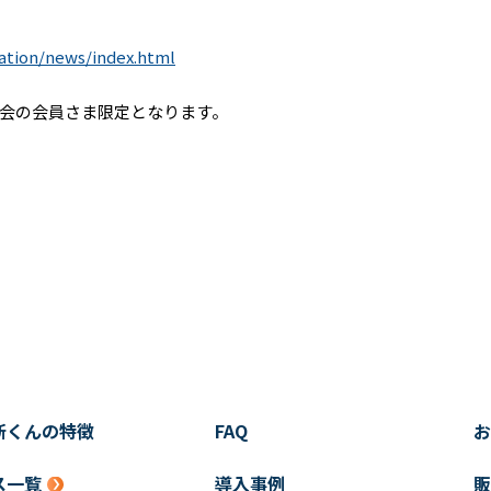
mation/news/index.html
会の会員さま限定となります。
断くんの特徴
FAQ
お
ス一覧
導入事例
販