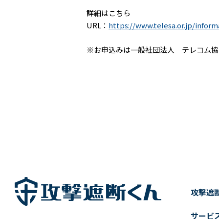
詳細はこちら
URL：
https://www.telesa.or.jp/infor
※お申込みは一般社団法人 テレコム協
攻撃遮
サービ