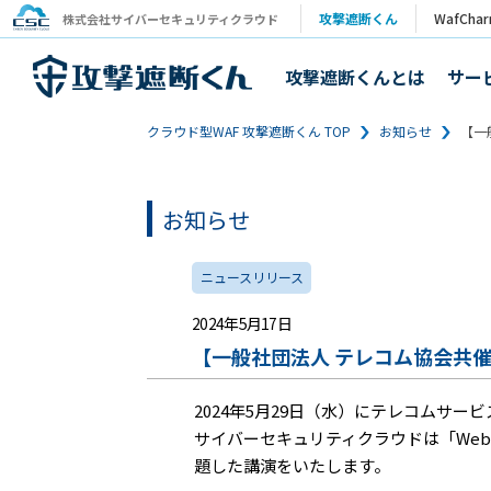
攻撃遮断くん
WafCha
株式会社サイバーセキュリティクラウド
攻撃遮断くんとは
サー
クラウド型WAF 攻撃遮断くん TOP
お知らせ
【一
お知らせ
ニュースリリース
2024年5月17日
【一般社団法人 テレコム協会共
2024年5月29日（水）にテレコムサ
サイバーセキュリティクラウドは「We
題した講演をいたします。