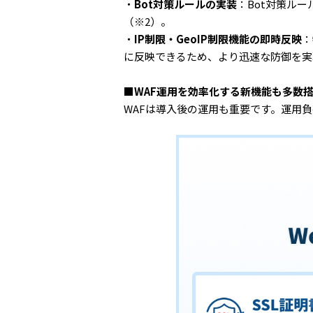
・
Bot対策ルールの実装
：Bot対策ル
（※2）。
・
IP制限・GeoIP制限機能の即時反映
：
に反映できるため、より迅速な防御を実
■WAF運用を効率化する新機能も多数
WAFは導入後の運用も重要です。運用