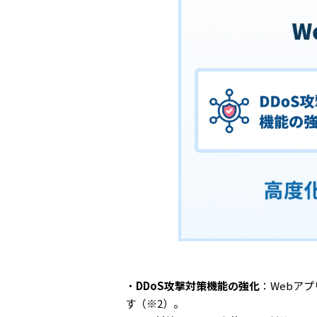
・
DDoS攻撃対策機能の強化
：Webア
す（※2）。