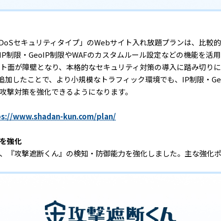
DDoSセキュリティタイプ」のWebサイト入れ放題プランは、比較
P制限・GeoIP制限やWAFのカスタムルール設定などの機能を活
スト面が障壁となり、本格的なセキュリティ対策の導入に踏み切り
を追加したことで、より小規模なトラフィック環境でも、IP制限・Ge
攻撃対策を強化できるようになります。
ps://www.shadan-kun.com/plan/
を強化
、『攻撃遮断くん』の検知・防御能力を強化しました。主な強化