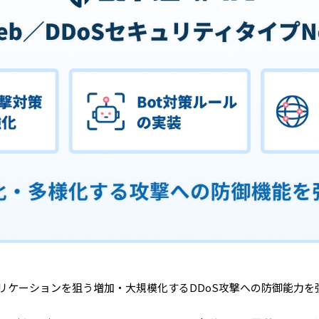
プリケーションを狙う増加・大規模化するDDoS攻撃への防御能力を