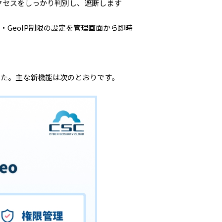
アクセスをしっかり判別し、遮断します
・GeoIP制限の設定を管理画面から即時
した。主な新機能は次のとおりです。