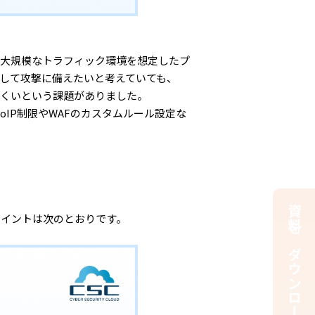
的大規模なトラフィック環境を想定したプ
用して攻撃に備えたいと考えていても、
にくいという課題がありました。
oIP制限やWAFのカスタムルール設定な
資料をダウンロードする
ポイントは次のとおりです。