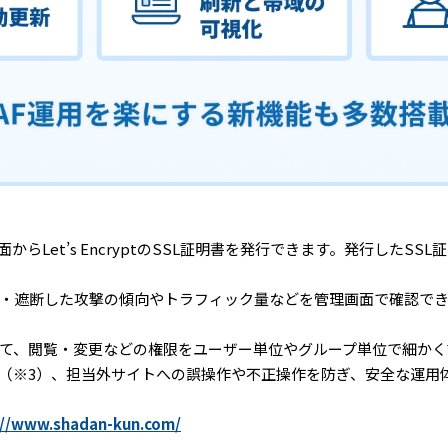
面からLet’s EncryptのSSL証明書を発行できます。発行した
・遮断した攻撃の傾向やトラフィック量などを管理画面で確認で
て、閲覧・変更などの権限をユーザー単位やグループ単位で細かく
（※3）、担当外サイトへの誤操作や不正操作を防ぎ、安全な運用
://www.shadan-kun.com/