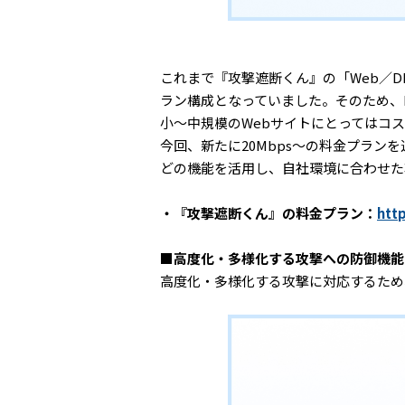
これまで『攻撃遮断くん』の「Web／
ラン構成となっていました。そのため、I
小〜中規模のWebサイトにとってはコ
今回、新たに20Mbps〜の料金プラン
どの機能を活用し、自社環境に合わせた
・『攻撃遮断くん』の料金プラン：
htt
■高度化・多様化する攻撃への防御機能
高度化・多様化する攻撃に対応するため