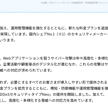
加え、運用管理機能を強化するとともに、新たな料金プランを追
実現しています。国内シェアNo.1（※1）のセキュリティメーカー
いります。
、Webアプリケーションを狙うサイバー攻撃は年々高度化・多様化し
。企業活動や顧客接点のデジタル化が進むなか、これらの攻撃は
威への対応が求められています。
わず、必要とするすべてのお客さまが導入しやすい形で提供される
金プランを拡充するとともに、検知・防御機能や運用管理機能を
「DDoSセキュリティタイプNeo」の提供を開始しました。加えて、「
強化し、高度化・多様化する脅威への対応力を高めています。