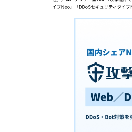
イプNeo」「DDoSセキュリティタイ