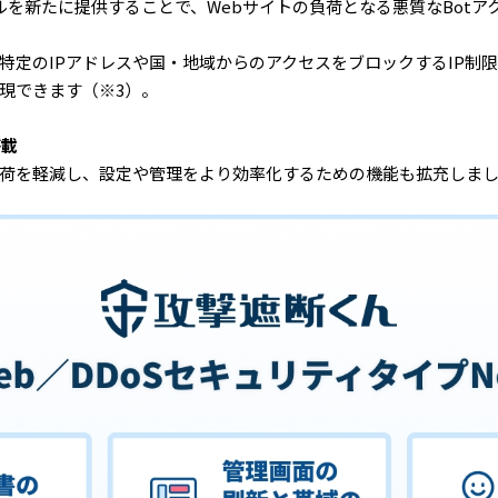
ールを新たに提供することで、Webサイトの負荷となる悪質なBot
特定のIPアドレスや国・地域からのアクセスをブロックするIP制限
現できます（※3）。
搭載
負荷を軽減し、設定や管理をより効率化するための機能も拡充しま