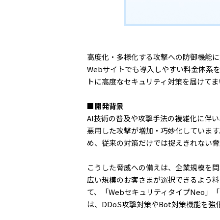
高度化・多様化する攻撃への防御機能に
Webサイトでも導入しやすい料金体系を
トに高度なセキュリティ対策を届けてま
■開発背景
AI技術の普及や攻撃手法の複雑化に伴い
悪用した攻撃が増加・巧妙化しています
め、従来の対策だけでは捉えきれない脅
こうした脅威への備えは、企業規模を問
広い規模のお客さまが選択できるよう料
て、「WebセキュリティタイプNeo」
は、DDoS攻撃対策やBot対策機能を