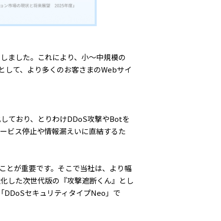
加しました。これにより、小〜中規模の
として、より多くのお客さまのWebサイ
ており、とりわけDDoS攻撃やBotを
サービス停止や情報漏えいに直結するた
ことが重要です。そこで当社は、より幅
強化した次世代版の『攻撃遮断くん』とし
DDoSセキュリティタイプNeo」で