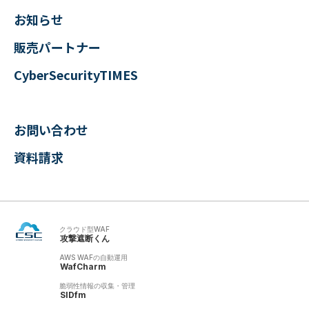
お知らせ
販売パートナー
CyberSecurityTIMES
お問い合わせ
資料請求
クラウド型WAF
攻撃遮断くん
AWS WAFの自動運用
WafCharm
脆弱性情報の収集・管理
SIDfm