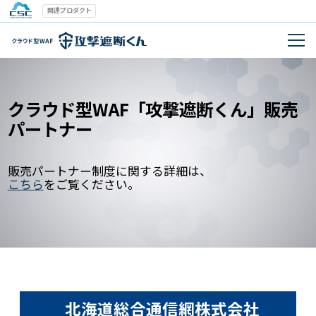
関連プロダクト
クラウド型WAF「攻撃遮断くん」販売
パートナー
販売パートナー制度に関する詳細は、
こちら
をご覧ください。
北海道総合通信網株式会社