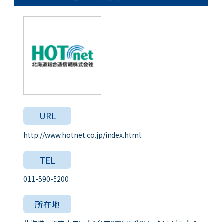
URL
http://www.hotnet.co.jp/index.html
TEL
011-590-5200
所在地