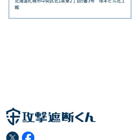
北海道札幌市中央区北1条東2丁目5番3号 塚本ビル北１
館