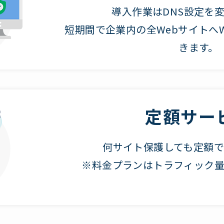
導入作業はDNS設定を
短期間で企業内の全Webサイトへ
きます。
定額サー
何サイト保護しても定額で
※料金プランはトラフィック量