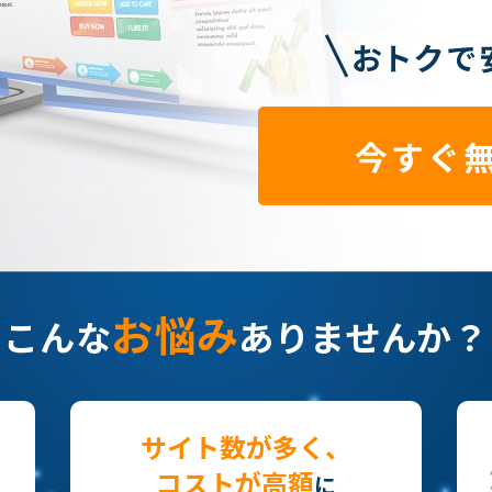
今すぐ
お悩み
こんな
ありませんか？
サイト数が多く、
コストが高額
に