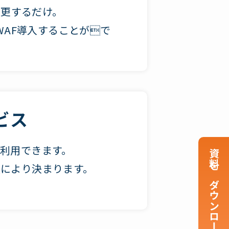
変更するだけ。
WAF導入することがで
ビス
利用できます。
資料をダウンロードする
により決まります。