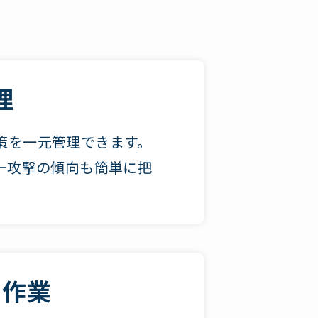
理
策を一元管理できます。
ー攻撃の傾向も簡単に把
。
入作業