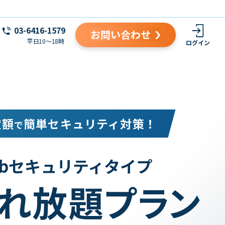
03-6416-1579
お問い合わせ
平日10～18時
ログイン
定額
簡単セキュリティ対策！
で
ebセキュリティタイプ