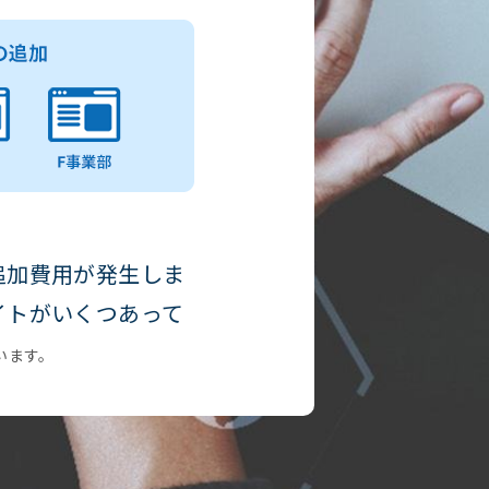
追加費用が発生しま
イトがいくつあって
います。