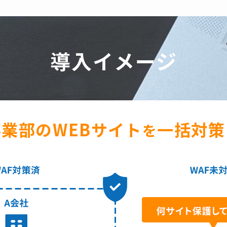
導入イメージ
事業部のWEBサイト
一括対策
を