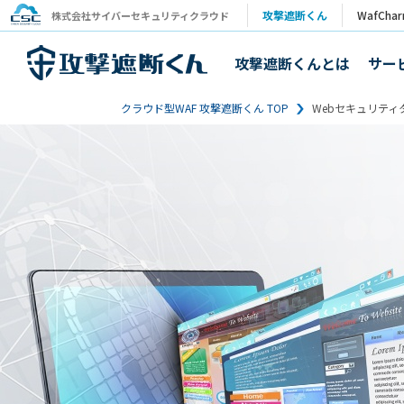
攻撃遮断くん
WafCha
株式会社サイバーセキュリティクラウド
攻撃遮断くんとは
サー
クラウド型WAF 攻撃遮断くん TOP
Webセキュリティ