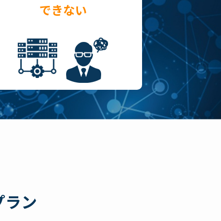
できない
プラン