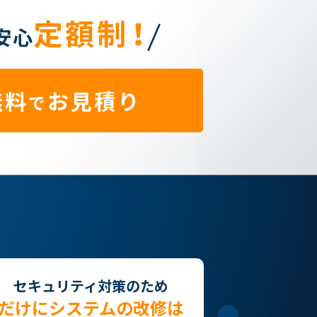
無料
お見積り
で
セキュリティ対策のため
だけにシステムの改修は