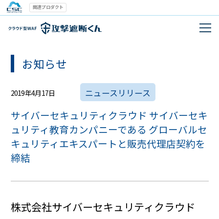
関連プロダクト
お知らせ
ニュースリリース
2019年4月17日
サイバーセキュリティクラウド サイバーセキ
ュリティ教育カンパニーである グローバルセ
キュリティエキスパートと販売代理店契約を
締結
株式会社サイバーセキュリティクラウド