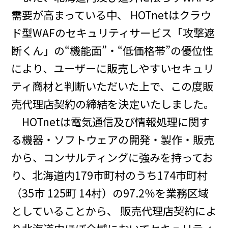
需要が高まっている中、 HOTnetはクラウ
ド型WAFのセキュリティサービス「攻撃遮
断くん」の“機能面”・“低価格帯”の優位性
により、ユーザーに販売しやすいセキュリ
ティ商材と判断いただいた上で、この度販
売代理店契約の締結を決定いたしました。
HOTnetは電気通信及び情報処理に関す
る機器・ソフトウェアの開発・製作・販売
から、コンサルティングに強みを持ってお
り、北海道内179市町村のうち174市町村
（35市 125町 14村）の97.2％を業務区域
としていることから、 販売代理店契約によ