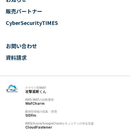
販売パートナー
CyberSecurityTIMES
お問い合わせ
資料請求
クラウド型WAF
攻撃遮断くん
AWS WAFの自動運用
WafCharm
脆弱性情報の収集・管理
SIDfm
AWS/Azure/GoogleCloudセキュリティの伴走支援
CloudFastener