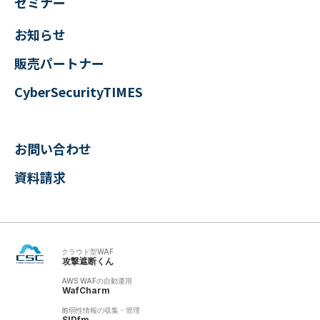
セミナー
お知らせ
販売パートナー
CyberSecurityTIMES
お問い合わせ
資料請求
クラウド型WAF
攻撃遮断くん
AWS WAFの自動運用
WafCharm
脆弱性情報の収集・管理
SIDfm