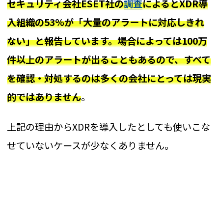
セキュリティ会社ESET社の
調査
によるとXDR導
入組織の53%が「大量のアラートに対応しきれ
ない」と報告しています。場合によっては100万
件以上のアラートが出ることもあるので、すべて
を確認・対処するのは多くの会社にとっては現実
的ではありません
。
上記の理由からXDRを導入したとしても使いこな
せていないケースが少なくありません。