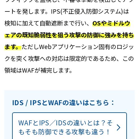
ートを発します。IPS(不正侵入防御システム)は
検知に加えて自動遮断まで行い、
OSやミドルウ
ェアの既知脆弱性を狙う攻撃の防御に強みを持ち
ます。
ただしWebアプリケーション固有のロジッ
クを突く攻撃への対応は限定的であるため、この
領域はWAFが補完します。
IDS / IPSとWAFの違いはこちら：
WAFとIPS／IDSの違いとは？そ
もそも防御できる攻撃も違う！