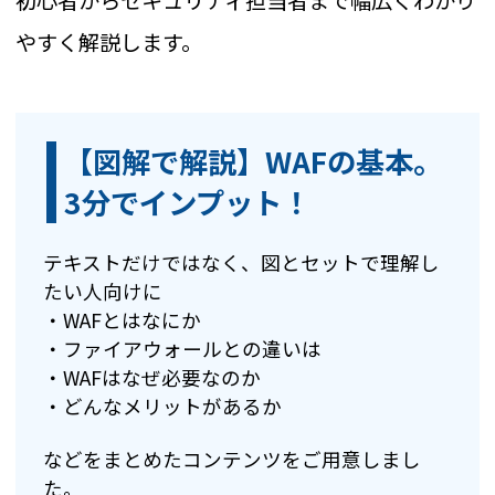
初心者からセキュリティ担当者まで幅広くわかり
やすく解説します。
【図解で解説】WAFの基本。
3分でインプット！
テキストだけではなく、図とセットで理解し
たい人向けに
・WAFとはなにか
・ファイアウォールとの違いは
・WAFはなぜ必要なのか
・どんなメリットがあるか
などをまとめたコンテンツをご用意しまし
た。