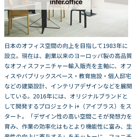
日本のオフィス空間の向上を目指して1983年に
設立。現在は、創業以来のヨーロッパ製の高品質
なオフィスファニチャー輸入販売を主軸に、オフ
ィスやパブリックスペース・教育施設・個人邸宅
などの建築設計、インテリアデザインなどを展開
している。2016年には、オリジナルブランドと
して開発するプロジェクト i+（アイプラス）をス
タート。「デザイン性の高い空間こそが発想力を
育み、作業の効率化はもとより機能性に富み、生
産性の向上に寄与する」をモットーに、ファニチ