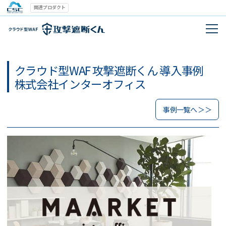
関連プロダクト
クラウド型WAF 攻撃遮断くん 導入事例
株式会社インターオフィス
事例一覧へ ＞＞