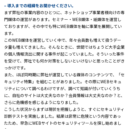
– 導入までの経緯をお聞かせください。
まず弊社の事業内容のひとつに、ネットショップ事業者様向けの専
門媒体の運営があります。セミナー・WEB媒体・紙媒体を運営し
ておりますが、その中でも特にWEB媒体を軸に事業を展開してい
ます。
このWEB媒体を運営していく中で、年々会員数も増えて扱うデー
タ量も増えてきました。そんなときに、世間ではちょうど大手企業
の個人情報流出に関する事件が起こっていました。そういった事件
を受けて、弊社でも何か対策をしないといけないと思ったことがき
っかけです。
また、ほぼ同時期に弊社が運営している媒体のコンテンツで、「セ
キュリティ特集」を組むことがありました。その際にWEBセキュ
リティについて調べるわけですが、調べて知識が付いていくうち
に、自社のサイトは大丈夫なのか？会員情報は大丈夫なのか？と、
さらに危機感を感じるようになりました。
こうした状況からまずは現状を把握しようと、すぐにセキュリティ
診断テストを実施しました。結果は非常に危険という内容であっ
たため、早急にWEBサイトのセキュリティツールを探し始めまし