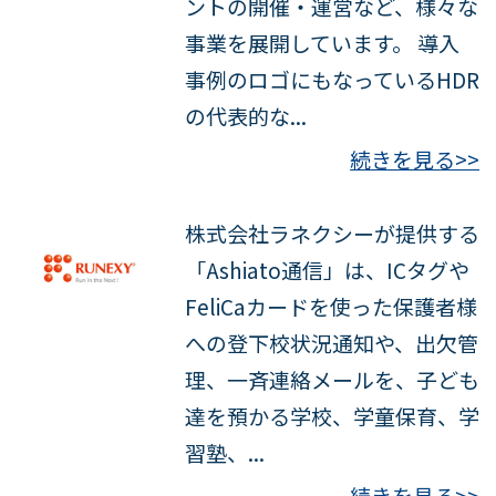
ントの開催・運営など、様々な
事業を展開しています。 導入
事例のロゴにもなっているHDR
の代表的な...
続きを見る>>
株式会社ラネクシーが提供する
「Ashiato通信」は、ICタグや
FeliCaカードを使った保護者様
への登下校状況通知や、出欠管
理、一斉連絡メールを、子ども
達を預かる学校、学童保育、学
習塾、...
続きを見る>>