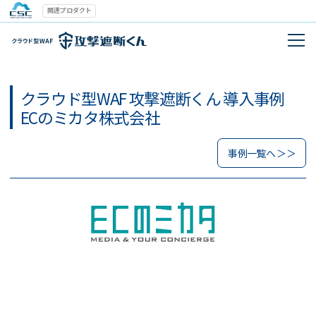
関連プロダクト
クラウド型WAF 攻撃遮断くん 導入事例
ECのミカタ株式会社
事例一覧へ ＞＞