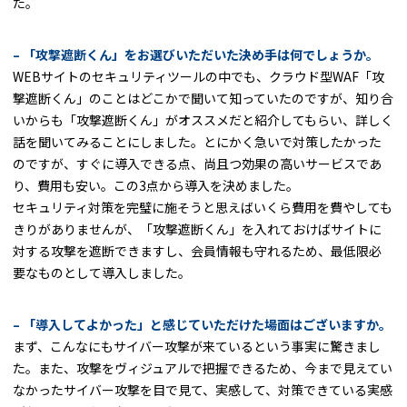
た。
– 「攻撃遮断くん」をお選びいただいた決め手は何でしょうか。
WEBサイトのセキュリティツールの中でも、クラウド型WAF「攻
撃遮断くん」のことはどこかで聞いて知っていたのですが、知り合
いからも「攻撃遮断くん」がオススメだと紹介してもらい、詳しく
話を聞いてみることにしました。とにかく急いで対策したかった
のですが、すぐに導入できる点、尚且つ効果の高いサービスであ
り、費用も安い。この3点から導入を決めました。
セキュリティ対策を完璧に施そうと思えばいくら費用を費やしても
きりがありませんが、「攻撃遮断くん」を入れておけばサイトに
対する攻撃を遮断できますし、会員情報も守れるため、最低限必
要なものとして導入しました。
– 「導入してよかった」と感じていただけた場面はございますか。
まず、こんなにもサイバー攻撃が来ているという事実に驚きまし
た。また、攻撃をヴィジュアルで把握できるため、今まで見えてい
なかったサイバー攻撃を目で見て、実感して、対策できている実感