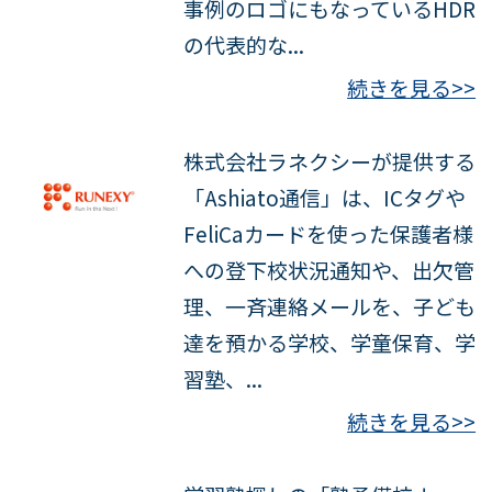
事例のロゴにもなっているHDR
の代表的な...
続きを見る>>
株式会社ラネクシーが提供する
「Ashiato通信」は、ICタグや
FeliCaカードを使った保護者様
への登下校状況通知や、出欠管
理、一斉連絡メールを、子ども
達を預かる学校、学童保育、学
習塾、...
続きを見る>>