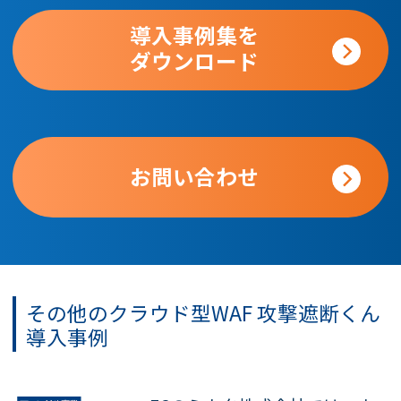
導入事例集を
ダウンロード
お問い合わせ
その他のクラウド型WAF
攻撃遮断くん
導入事例