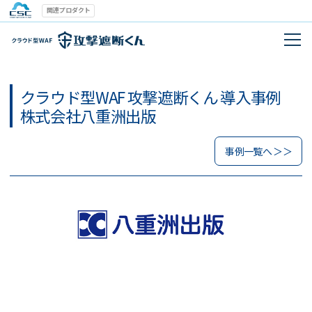
関連プロダクト
クラウド型WAF 攻撃遮断くん 導入事例
株式会社八重洲出版
事例一覧へ ＞＞