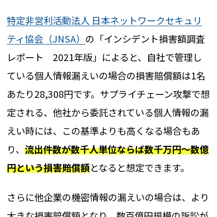
特定非営利活動法人 日本ネットワークセキュリ
ティ協会（JNSA）
の「インシデント損害額調査
レポート 2021年版」によると、自社で管理し
ている個人情報漏えいの場合の損害賠償額は1名
あたり28,308円です。サプライチェーン攻撃で想
定される、他社から委託されている個人情報の漏
えい時には、この基準よりも高くなる場合もあ
り、
流出件数が数千人単位ならば数千万円～数億
円という損害賠償額
となると想定できます。
さらに他企業の機密情報の漏えいの場合は、より
大きな損害賠償額となり、数百億円規模の訴訟が